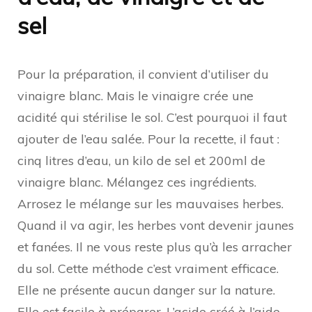
sel
Pour la préparation, il convient d’utiliser du
vinaigre blanc. Mais le vinaigre crée une
acidité qui stérilise le sol. C’est pourquoi il faut
ajouter de l’eau salée. Pour la recette, il faut :
cinq litres d’eau, un kilo de sel et 200ml de
vinaigre blanc. Mélangez ces ingrédients.
Arrosez le mélange sur les mauvaises herbes.
Quand il va agir, les herbes vont devenir jaunes
et fanées. Il ne vous reste plus qu’à les arracher
du sol. Cette méthode c’est vraiment efficace.
Elle ne présente aucun danger sur la nature.
Elle est facile à préparer. L’acide créé à l’aide