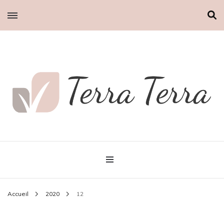
Terra Terra
Accueil
2020
12