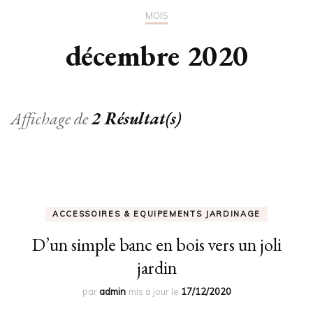
MOIS
décembre 2020
Affichage de
2 Résultat(s)
ACCESSOIRES & EQUIPEMENTS JARDINAGE
D’un simple banc en bois vers un joli
jardin
par
admin
mis à jour le
17/12/2020