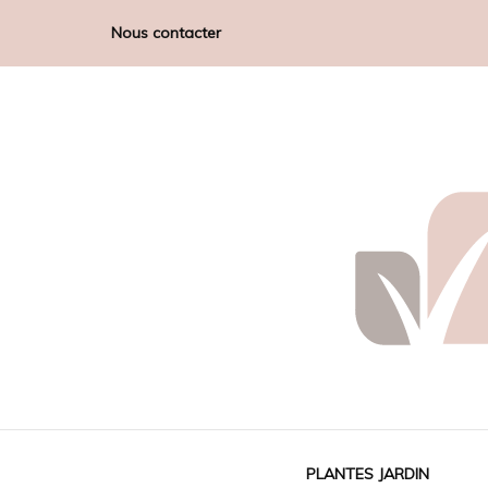
Nous contacter
Terra Terra
PLANTES JARDIN