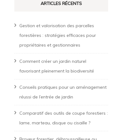
ARTICLES RÉCENTS
Gestion et valorisation des parcelles
forestières : stratégies efficaces pour
propriétaires et gestionnaires
Comment créer un jardin naturel
favorisant pleinement la biodiversité
Conseils pratiques pour un aménagement
réussi de l’entrée de jardin
Comparatif des outils de coupe forestiers :
lame, marteau, disque ou cisaille ?
Broyeur forestier, débroussailleuse ou