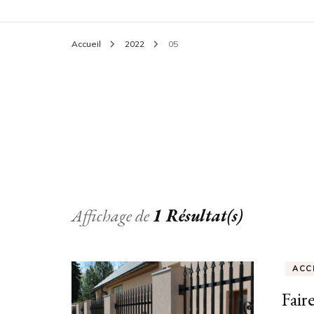
Accueil
2022
05
Affichage de
1 Résultat(s)
ACC
Fair